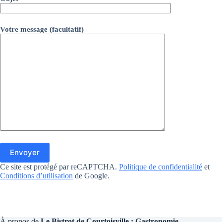
Votre message (facultatif)
Ce site est protégé par reCAPTCHA.
Politique de confidentialité
et
Conditions d’utilisation
de Google.
À propos de
Le Bistrot de Courtoisville : Gastronomie