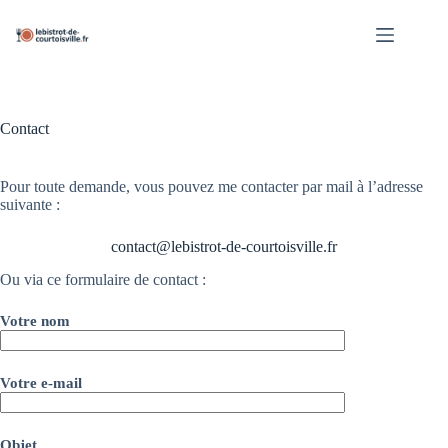
Passer
au
contenu
Contact
Pour toute demande, vous pouvez me contacter par mail à l’adresse
suivante :
contact@lebistrot-de-courtoisville.fr
Ou via ce formulaire de contact :
Votre nom
Votre e-mail
Objet