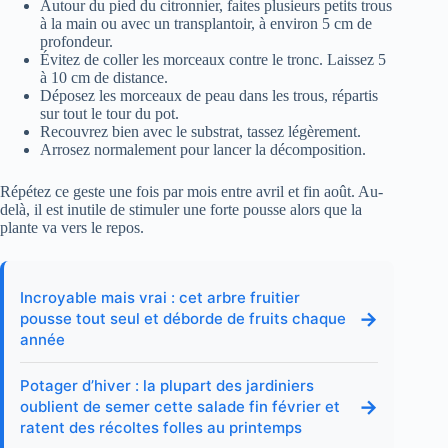
Autour du pied du citronnier, faites plusieurs petits trous
à la main ou avec un transplantoir, à environ 5 cm de
profondeur.
Évitez de coller les morceaux contre le tronc. Laissez 5
à 10 cm de distance.
Déposez les morceaux de peau dans les trous, répartis
sur tout le tour du pot.
Recouvrez bien avec le substrat, tassez légèrement.
Arrosez normalement pour lancer la décomposition.
Répétez ce geste une fois par mois entre avril et fin août. Au-
delà, il est inutile de stimuler une forte pousse alors que la
plante va vers le repos.
Incroyable mais vrai : cet arbre fruitier
→
pousse tout seul et déborde de fruits chaque
année
Potager d’hiver : la plupart des jardiniers
→
oublient de semer cette salade fin février et
ratent des récoltes folles au printemps