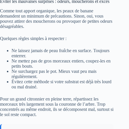
Éviter les mauvaises surprises : odeurs, moucherons et excès
Comme tout apport organique, les peaux de banane
demandent un minimum de précautions. Sinon, oui, vous
pouvez attirer des moucherons ou provoquer de petites odeurs
désagréables.
Quelques règles simples à respecter :
Ne laissez jamais de peau fraîche en surface. Toujours
enterrer.
Ne mettez pas de gros morceaux entiers, coupez-les en
petits bouts.
Ne surchargez pas le pot. Mieux vaut peu mais
régulièrement.
Évitez cette méthode si votre substrat est déjà très lourd
ou mal drainé.
Pour un grand citronnier en pleine terre, répartissez les
morceaux très largement sous la couronne de l’arbre. Trop
concentrés au même endroit, ils se décomposent mal, surtout si
le sol reste compact.