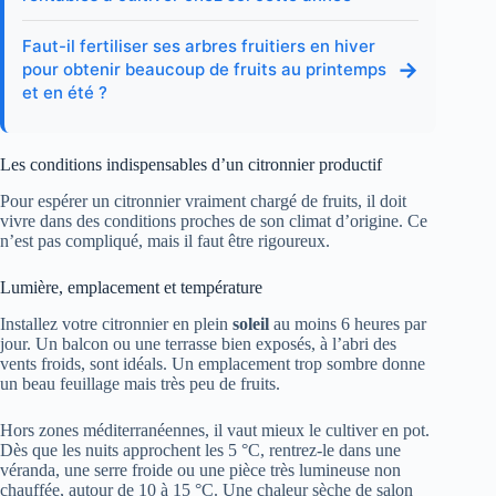
Faut-il fertiliser ses arbres fruitiers en hiver
→
pour obtenir beaucoup de fruits au printemps
et en été ?
Les conditions indispensables d’un citronnier productif
Pour espérer un citronnier vraiment chargé de fruits, il doit
vivre dans des conditions proches de son climat d’origine. Ce
n’est pas compliqué, mais il faut être rigoureux.
Lumière, emplacement et température
Installez votre citronnier en plein
soleil
au moins 6 heures par
jour. Un balcon ou une terrasse bien exposés, à l’abri des
vents froids, sont idéals. Un emplacement trop sombre donne
un beau feuillage mais très peu de fruits.
Hors zones méditerranéennes, il vaut mieux le cultiver en pot.
Dès que les nuits approchent les 5 °C, rentrez-le dans une
véranda, une serre froide ou une pièce très lumineuse non
chauffée, autour de 10 à 15 °C. Une chaleur sèche de salon