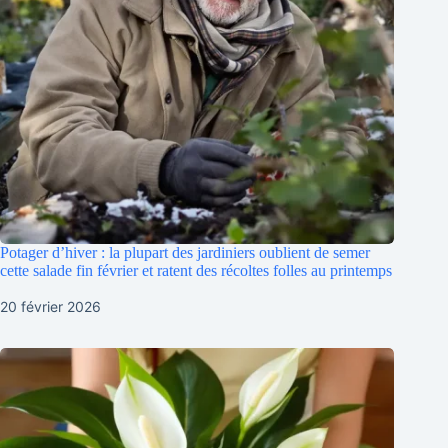
Potager d’hiver : la plupart des jardiniers oublient de semer
cette salade fin février et ratent des récoltes folles au printemps
20 février 2026