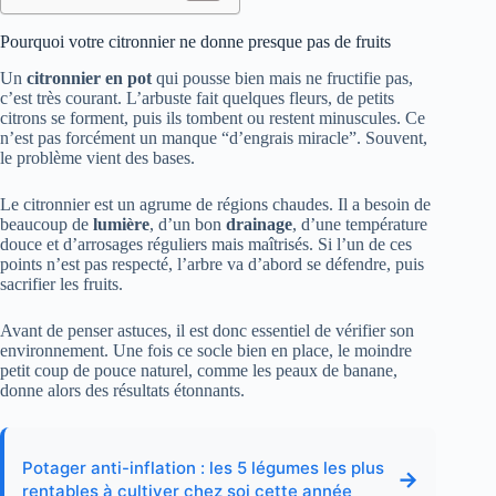
Pourquoi votre citronnier ne donne presque pas de fruits
Un
citronnier en pot
qui pousse bien mais ne fructifie pas,
c’est très courant. L’arbuste fait quelques fleurs, de petits
citrons se forment, puis ils tombent ou restent minuscules. Ce
n’est pas forcément un manque “d’engrais miracle”. Souvent,
le problème vient des bases.
Le citronnier est un agrume de régions chaudes. Il a besoin de
beaucoup de
lumière
, d’un bon
drainage
, d’une température
douce et d’arrosages réguliers mais maîtrisés. Si l’un de ces
points n’est pas respecté, l’arbre va d’abord se défendre, puis
sacrifier les fruits.
Avant de penser astuces, il est donc essentiel de vérifier son
environnement. Une fois ce socle bien en place, le moindre
petit coup de pouce naturel, comme les peaux de banane,
donne alors des résultats étonnants.
Potager anti-inflation : les 5 légumes les plus
→
rentables à cultiver chez soi cette année