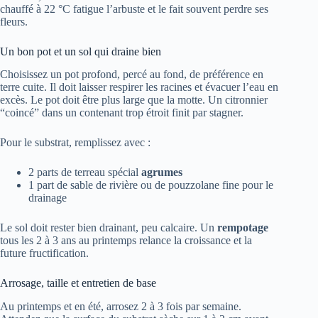
chauffé à 22 °C fatigue l’arbuste et le fait souvent perdre ses
fleurs.
Un bon pot et un sol qui draine bien
Choisissez un pot profond, percé au fond, de préférence en
terre cuite. Il doit laisser respirer les racines et évacuer l’eau en
excès. Le pot doit être plus large que la motte. Un citronnier
“coincé” dans un contenant trop étroit finit par stagner.
Pour le substrat, remplissez avec :
2 parts de terreau spécial
agrumes
1 part de sable de rivière ou de pouzzolane fine pour le
drainage
Le sol doit rester bien drainant, peu calcaire. Un
rempotage
tous les 2 à 3 ans au printemps relance la croissance et la
future fructification.
Arrosage, taille et entretien de base
Au printemps et en été, arrosez 2 à 3 fois par semaine.