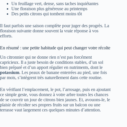
Un feuillage vert, dense, sans taches inquiétantes
Une floraison plus généreuse au printemps
Des petits citrons qui tombent moins tôt
Il faut parfois une saison complète pour juger des progrès. La
floraison suivante donne souvent la vraie réponse à vos
efforts.
En résumé : une petite habitude qui peut changer votre récolte
Un citronnier qui ne donne rien n’est pas forcément
capricieux. Il a juste besoin de conditions stables, d’un sol
bien préparé et d’un apport régulier en nutriments, dont le
potassium
. Les peaux de banane enterrées au pied, une fois
par mois, s’intègrent très naturellement dans cette routine.
En vérifiant l’emplacement, le pot, l’arrosage, puis en ajoutant
ce simple geste, vous donnez à votre arbre toutes les chances
de se couvrir un jour de citrons bien jaunes. Et, avouons-le, le
plaisir de récolter ses propres fruits sur un balcon ou une
terrasse vaut largement ces quelques minutes d’attention.