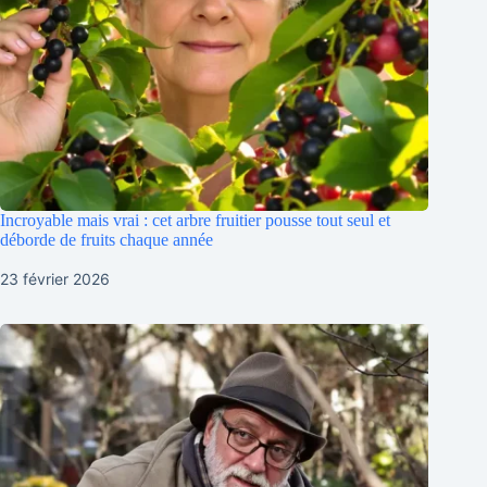
Incroyable mais vrai : cet arbre fruitier pousse tout seul et
déborde de fruits chaque année
23 février 2026