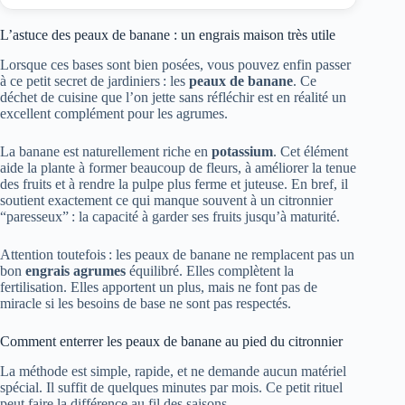
L’astuce des peaux de banane : un engrais maison très utile
Lorsque ces bases sont bien posées, vous pouvez enfin passer
à ce petit secret de jardiniers : les
peaux de banane
. Ce
déchet de cuisine que l’on jette sans réfléchir est en réalité un
excellent complément pour les agrumes.
La banane est naturellement riche en
potassium
. Cet élément
aide la plante à former beaucoup de fleurs, à améliorer la tenue
des fruits et à rendre la pulpe plus ferme et juteuse. En bref, il
soutient exactement ce qui manque souvent à un citronnier
“paresseux” : la capacité à garder ses fruits jusqu’à maturité.
Attention toutefois : les peaux de banane ne remplacent pas un
bon
engrais agrumes
équilibré. Elles complètent la
fertilisation. Elles apportent un plus, mais ne font pas de
miracle si les besoins de base ne sont pas respectés.
Comment enterrer les peaux de banane au pied du citronnier
La méthode est simple, rapide, et ne demande aucun matériel
spécial. Il suffit de quelques minutes par mois. Ce petit rituel
peut faire la différence au fil des saisons.