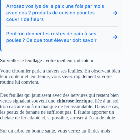
Arrosez vos lys de la paix une fois par mois
→
avec ces 2 produits de cuisine pour les
couvrir de fleurs
Peut-on donner les restes de pain à ses
→
poules ? Ce que tout éleveur doit savoir
Surveiller le feuillage : votre meilleur indicateur
Votre citronnier parle à travers ses feuilles. En observant bien
leur couleur et leur tenue, vous savez rapidement si votre
routine lui convient.
Des feuilles qui jaunissent avec des nervures qui restent bien
vertes signalent souvent une
chlorose ferrique
, liée à un sol
trop calcaire ou à un manque de fer assimilable. Dans ce cas,
les peaux de banane ne suffiront pas. Il faudra apporter un
chélate de fer adapté et, si possible, arroser à l’eau de pluie.
Sur un arbre en bonne santé, vous verrez au fil des mois :