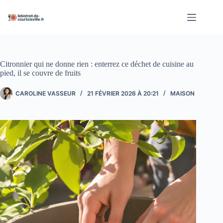
Passer
au
contenu
Citronnier qui ne donne rien : enterrez ce déchet de cuisine au
pied, il se couvre de fruits
CAROLINE VASSEUR
21 FÉVRIER 2026 À 20:21
MAISON