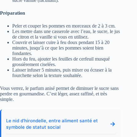
sucre vanillé (facultatif).
Préparation
Peler et couper les pommes en morceaux de 2 à 3 cm.
Les mettre dans une casserole avec l’eau, le sucre, le jus
de citron et la vanille si vous en utilisez.
Couvrir et laisser cuire à feu doux pendant 15 à 20
minutes, jusqu’à ce que les pommes soient bien
fondantes.
Hors du feu, ajouter les feuilles de cerfeuil musqué
grossièrement ciselées.
Laisser infuser 5 minutes, puis mixer ou écraser à la
fourchette selon la texture souhaitée.
Vous verrez, le parfum anisé permet de diminuer le sucre sans
perdre en gourmandise. C’est léger, assez raffiné, et très
simple.
Le nid d’hirondelle, entre aliment santé et
→
symbole de statut social