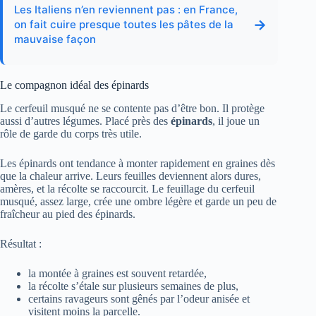
Les Italiens n’en reviennent pas : en France,
→
on fait cuire presque toutes les pâtes de la
mauvaise façon
Le compagnon idéal des épinards
Le cerfeuil musqué ne se contente pas d’être bon. Il protège
aussi d’autres légumes. Placé près des
épinards
, il joue un
rôle de garde du corps très utile.
Les épinards ont tendance à monter rapidement en graines dès
que la chaleur arrive. Leurs feuilles deviennent alors dures,
amères, et la récolte se raccourcit. Le feuillage du cerfeuil
musqué, assez large, crée une ombre légère et garde un peu de
fraîcheur au pied des épinards.
Résultat :
la montée à graines est souvent retardée,
la récolte s’étale sur plusieurs semaines de plus,
certains ravageurs sont gênés par l’odeur anisée et
visitent moins la parcelle.