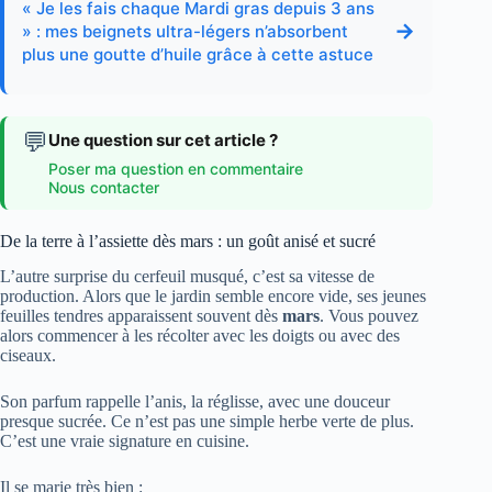
« Je les fais chaque Mardi gras depuis 3 ans
→
» : mes beignets ultra-légers n’absorbent
plus une goutte d’huile grâce à cette astuce
💬
Une question sur cet article ?
Poser ma question en commentaire
Nous contacter
De la terre à l’assiette dès mars : un goût anisé et sucré
L’autre surprise du cerfeuil musqué, c’est sa vitesse de
production. Alors que le jardin semble encore vide, ses jeunes
feuilles tendres apparaissent souvent dès
mars
. Vous pouvez
alors commencer à les récolter avec les doigts ou avec des
ciseaux.
Son parfum rappelle l’anis, la réglisse, avec une douceur
presque sucrée. Ce n’est pas une simple herbe verte de plus.
C’est une vraie signature en cuisine.
Il se marie très bien :