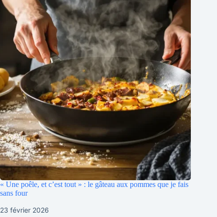
« Une poêle, et c’est tout » : le gâteau aux pommes que je fais
sans four
23 février 2026