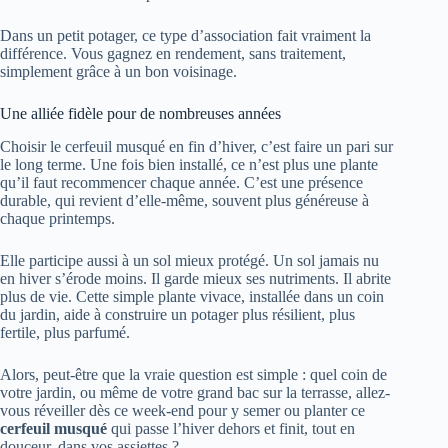
Dans un petit potager, ce type d’association fait vraiment la
différence. Vous gagnez en rendement, sans traitement,
simplement grâce à un bon voisinage.
Une alliée fidèle pour de nombreuses années
Choisir le cerfeuil musqué en fin d’hiver, c’est faire un pari sur
le long terme. Une fois bien installé, ce n’est plus une plante
qu’il faut recommencer chaque année. C’est une présence
durable, qui revient d’elle-même, souvent plus généreuse à
chaque printemps.
Elle participe aussi à un sol mieux protégé. Un sol jamais nu
en hiver s’érode moins. Il garde mieux ses nutriments. Il abrite
plus de vie. Cette simple plante vivace, installée dans un coin
du jardin, aide à construire un potager plus résilient, plus
fertile, plus parfumé.
Alors, peut-être que la vraie question est simple : quel coin de
votre jardin, ou même de votre grand bac sur la terrasse, allez-
vous réveiller dès ce week-end pour y semer ou planter ce
cerfeuil musqué
qui passe l’hiver dehors et finit, tout en
douceur, dans vos assiettes ?