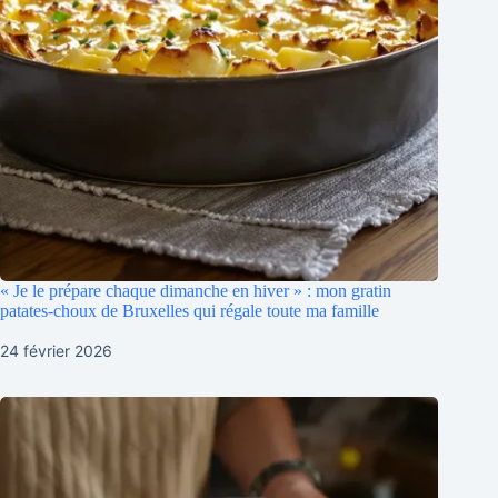
« Je le prépare chaque dimanche en hiver » : mon gratin
patates-choux de Bruxelles qui régale toute ma famille
24 février 2026