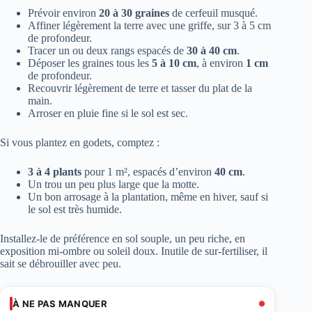
Prévoir environ
20 à 30 graines
de cerfeuil musqué.
Affiner légèrement la terre avec une griffe, sur 3 à 5 cm
de profondeur.
Tracer un ou deux rangs espacés de
30 à 40 cm
.
Déposer les graines tous les
5 à 10 cm
, à environ
1 cm
de profondeur.
Recouvrir légèrement de terre et tasser du plat de la
main.
Arroser en pluie fine si le sol est sec.
Si vous plantez en godets, comptez :
3 à 4 plants
pour 1 m², espacés d’environ
40 cm
.
Un trou un peu plus large que la motte.
Un bon arrosage à la plantation, même en hiver, sauf si
le sol est très humide.
Installez-le de préférence en sol souple, un peu riche, en
exposition mi-ombre ou soleil doux. Inutile de sur-fertiliser, il
sait se débrouiller avec peu.
À NE PAS MANQUER