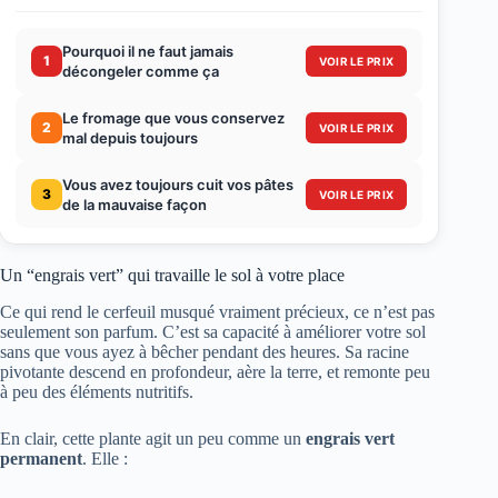
Pourquoi il ne faut jamais
1
VOIR LE PRIX
décongeler comme ça
Le fromage que vous conservez
2
VOIR LE PRIX
mal depuis toujours
Vous avez toujours cuit vos pâtes
3
VOIR LE PRIX
de la mauvaise façon
Un “engrais vert” qui travaille le sol à votre place
Ce qui rend le cerfeuil musqué vraiment précieux, ce n’est pas
seulement son parfum. C’est sa capacité à améliorer votre sol
sans que vous ayez à bêcher pendant des heures. Sa racine
pivotante descend en profondeur, aère la terre, et remonte peu
à peu des éléments nutritifs.
En clair, cette plante agit un peu comme un
engrais vert
permanent
. Elle :