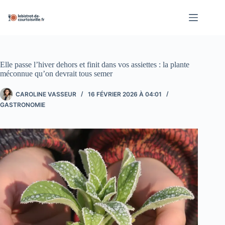
Passer
au
contenu
Elle passe l’hiver dehors et finit dans vos assiettes : la plante
méconnue qu’on devrait tous semer
CAROLINE VASSEUR
16 FÉVRIER 2026 À 04:01
GASTRONOMIE