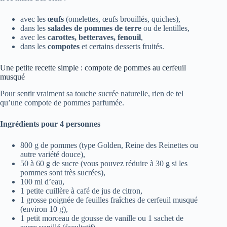
avec les
œufs
(omelettes, œufs brouillés, quiches),
dans les
salades de pommes de terre
ou de lentilles,
avec les
carottes, betteraves, fenouil
,
dans les
compotes
et certains desserts fruités.
Une petite recette simple : compote de pommes au cerfeuil
musqué
Pour sentir vraiment sa touche sucrée naturelle, rien de tel
qu’une compote de pommes parfumée.
Ingrédients pour 4 personnes
800 g de pommes (type Golden, Reine des Reinettes ou
autre variété douce),
50 à 60 g de sucre (vous pouvez réduire à 30 g si les
pommes sont très sucrées),
100 ml d’eau,
1 petite cuillère à café de jus de citron,
1 grosse poignée de feuilles fraîches de cerfeuil musqué
(environ 10 g),
1 petit morceau de gousse de vanille ou 1 sachet de