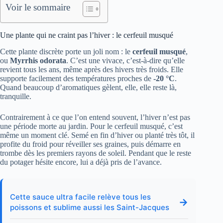
Voir le sommaire
Une plante qui ne craint pas l’hiver : le cerfeuil musqué
Cette plante discrète porte un joli nom : le
cerfeuil musqué
,
ou
Myrrhis odorata
. C’est une vivace, c’est-à-dire qu’elle
revient tous les ans, même après des hivers très froids. Elle
supporte facilement des températures proches de
-20 °C
.
Quand beaucoup d’aromatiques gèlent, elle, elle reste là,
tranquille.
Contrairement à ce que l’on entend souvent, l’hiver n’est pas
une période morte au jardin. Pour le cerfeuil musqué, c’est
même un moment clé. Semé en fin d’hiver ou planté très tôt, il
profite du froid pour réveiller ses graines, puis démarre en
trombe dès les premiers rayons de soleil. Pendant que le reste
du potager hésite encore, lui a déjà pris de l’avance.
Cette sauce ultra facile relève tous les
→
poissons et sublime aussi les Saint-Jacques