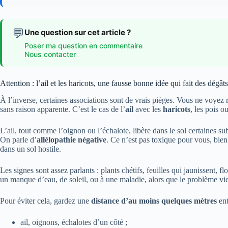
💬
Une question sur cet article ?
Poser ma question en commentaire
Nous contacter
Attention : l’ail et les haricots, une fausse bonne idée qui fait des dégâts
À l’inverse, certaines associations sont de vrais pièges. Vous ne voyez r
sans raison apparente. C’est le cas de l’
ail
avec les
haricots
, les pois o
L’ail, tout comme l’oignon ou l’échalote, libère dans le sol certaines s
On parle d’
allélopathie négative
. Ce n’est pas toxique pour vous, bien
dans un sol hostile.
Les signes sont assez parlants : plants chétifs, feuilles qui jaunissent, f
un manque d’eau, de soleil, ou à une maladie, alors que le problème vie
Pour éviter cela, gardez une
distance d’au moins quelques mètres
ent
ail, oignons, échalotes d’un côté ;