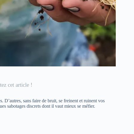
ez cet article !
 D’autres, sans faire de bruit, se freinent et ruinent vos
ues sabotages discrets dont il vaut mieux se méfier.