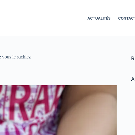
ACTUALITÉS
CONTAC
 vous le sachiez
R
A