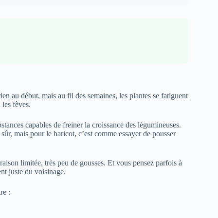
ien au début, mais au fil des semaines, les plantes se fatiguent
u les fèves.
ubstances capables de freiner la croissance des légumineuses.
 sûr, mais pour le haricot, c’est comme essayer de pousser
loraison limitée, très peu de gousses. Et vous pensez parfois à
nt juste du voisinage.
re :