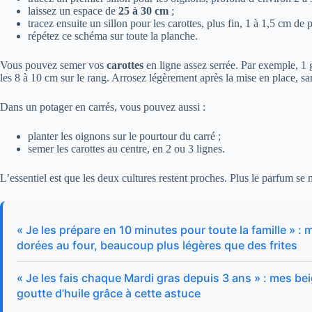
laissez un espace de
25 à 30 cm
;
tracez ensuite un sillon pour les carottes, plus fin, 1 à 1,5 cm de 
répétez ce schéma sur toute la planche.
Vous pouvez semer vos
carottes
en ligne assez serrée. Par exemple, 1 
les 8 à 10 cm sur le rang. Arrosez légèrement après la mise en place, sa
Dans un potager en carrés, vous pouvez aussi :
planter les oignons sur le pourtour du carré ;
semer les carottes au centre, en 2 ou 3 lignes.
L’essentiel est que les deux cultures restent proches. Plus le parfum se m
« Je les prépare en 10 minutes pour toute la famille » :
dorées au four, beaucoup plus légères que des frites
« Je les fais chaque Mardi gras depuis 3 ans » : mes be
goutte d’huile grâce à cette astuce