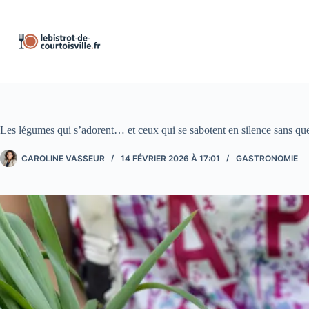
Passer
au
contenu
Les légumes qui s’adorent… et ceux qui se sabotent en silence sans que
CAROLINE VASSEUR
14 FÉVRIER 2026 À 17:01
GASTRONOMIE