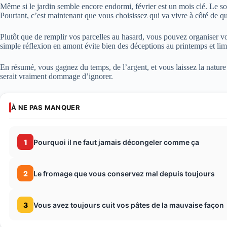
Même si le jardin semble encore endormi, février est un mois clé. Le so
Pourtant, c’est maintenant que vous choisissez qui va vivre à côté de qu
Plutôt que de remplir vos parcelles au hasard, vous pouvez organiser v
simple réflexion en amont évite bien des déceptions au printemps et lim
En résumé, vous gagnez du temps, de l’argent, et vous laissez la nature
serait vraiment dommage d’ignorer.
À NE PAS MANQUER
1
Pourquoi il ne faut jamais décongeler comme ça
2
Le fromage que vous conservez mal depuis toujours
3
Vous avez toujours cuit vos pâtes de la mauvaise façon