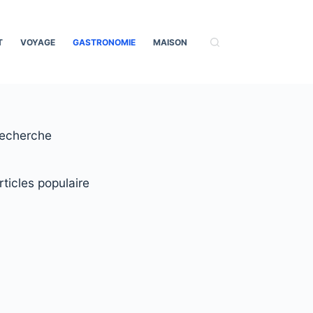
T
VOYAGE
GASTRONOMIE
MAISON
echerche
rticles populaire