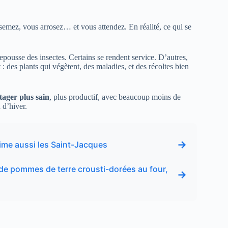
 semez, vous arrosez… et vous attendez. En réalité, ce qui se
epousse des insectes. Certains se rendent service. D’autres,
 : des plants qui végètent, des maladies, et des récoltes bien
tager plus sain
, plus productif, avec beaucoup moins de
 d’hiver.
→
lime aussi les Saint-Jacques
s de pommes de terre crousti-dorées au four,
→